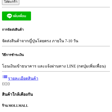
ใส่ตะกร้า
การจัดส่งสินค้า
จัดส่งสินค้าจากญี่ปุ่นโดยตรง ภายใน 7-10 วัน
วิธีการชำระเงิน
โอนเงินเข้าธนาคาร และแจ้งผ่านทาง LINE (กดปุ่มเพิ่มเพื่อน)
list
รายละเอียดสินค้า
{{}}
สินค้าใกล้เคียงกัน
ร้าน MOLLMALL