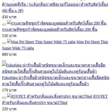
ต้านแบคทีเรีย / ระงับกลิ่นกายซิลเวอร์ไอออน) สำหรับสัตว์เลี้ยง
(80 ชิ้น x 3P)
430 บาท
กระดาษทิชชูถกำจัดขยะมูลฝอยสำหรับสัตว์เลี้ยง 200 ชิ้น
530 บาท
Wag Pet Sheet Thin
Super Wide 75 แผ่น
880 บาท
Fukufuku น่ารักเสื้อผ้าสุนัขขนาดเล็กและขนาดกลางเสื้อยืดสุนัข
สวมใส่เสื้อกั๊กเดินสวมฤดูใบไม้ผลิและฤดูร้อนเสื้อผ้า
179 บาท
JOYPET
สำหรับกลิ่นและสิ่งสกปรก ขนาด270ml
220 บาท