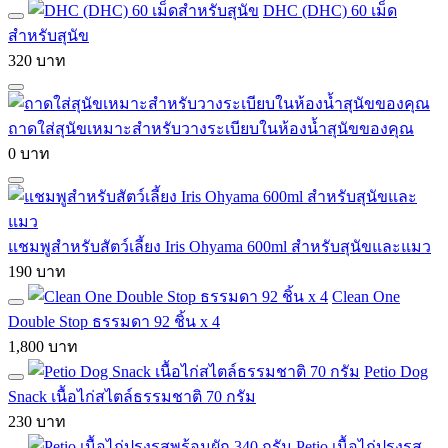
DHC (DHC) 60 เม็ด
สำหรับสุนัข
320 บาท
ถาดใส่สุนัขเหมาะสำหรับวางระเบียบในห้องน้ำสุนัขของคุณ
0 บาท
แชมพูสำหรับสัตว์เลี้ยง Iris Ohyama 600ml สำหรับสุนัขและแมว
190 บาท
Clean One
Double Stop ธรรมดา 92 ชิ้น x 4
1,800 บาท
Petio Dog
Snack เนื้อไก่สไตล์ธรรมชาติ 70 กรัม
230 บาท
Petio เนื้อไก่ปรุงรส