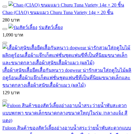
Chao (CIAO) ขนมแมว Churu Tuna Variety 14g × 20 ชิ้น
280 บาท
ร่มสัตว์เลี้ยง
1,090 บาท
เสื้อผ้าสุนัขเสื้อยืดเสื้อกันหนาว dogwear น่ารักสวมใส่ฤดูใบไม้ผลิ
ฤดูร้อนเสื้อผ้าแจ๊กเก็ตแฟชั่นชุดแฟนซีที่เป็นที่นิยมขนาดเล็กและ
ขนาดกลางเสื้อผ้าสุนัขเสื้อผ้าแมว (ผลไม้)
129 บาท
Fuloon สินค้าของสัตว์เลี้ยงอ่างอาบน้ำสระว่ายน้ำพับสะดวกแบบ