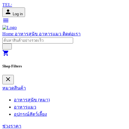
TEL:
person
Log in
menu
Home
อาหารสุนัข
อาหารแมว
ติดต่อเรา
shopping_cart
Shop Filters
close
หมวดสินค้า
อาหารสุนัข (หมา)
อาหารแมว
อุปกรณ์สัตว์เลี้ยง
ช่วงราคา