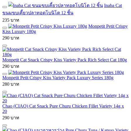
Inaba Cat
ขนมขบเคี้ยวปลาทอดโบนิโต 12 ชิ้น
235 บาท
Monpetit Petit Crispy
Kiss Luxury 180g
290 บาท
Monpetit Cat Snack Crispy Kiss Variety Pack Rich Select Cat 180g
290 บาท
Monpetit Petit Crispy Kiss Variety Pack Luxury Series 180g
280 บาท
Chao (CIAO) Cat Snack Pure Churu Chicken Fillet Variety 14g x
20
290 บาท