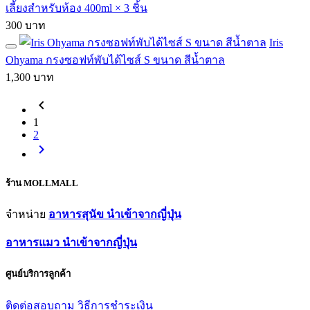
เลี้ยงสำหรับห้อง 400ml × 3 ชิ้น
300 บาท
Iris
Ohyama กรงซอฟท์พับได้ไซส์ S ขนาด สีน้ำตาล
1,300 บาท
chevron_left
1
2
chevron_right
ร้าน MOLLMALL
จำหน่าย
อาหารสุนัข นำเข้าจากญี่ปุ่น
อาหารแมว นำเข้าจากญี่ปุ่น
ศูนย์บริการลูกค้า
ติดต่อสอบถาม
วิธีการชำระเงิน