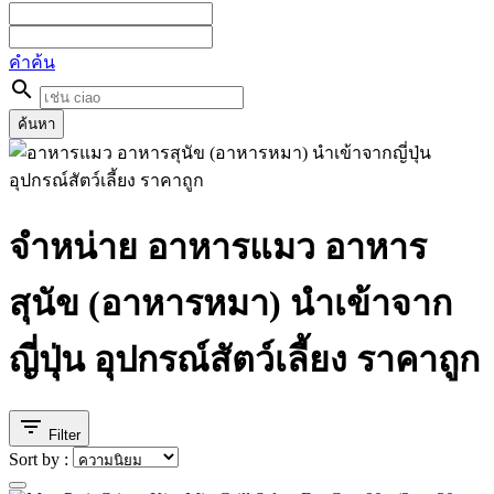
คำค้น
search
ค้นหา
จำหน่าย อาหารแมว อาหาร
สุนัข (อาหารหมา) นำเข้าจาก
ญี่ปุ่น อุปกรณ์สัตว์เลี้ยง ราคาถูก
filter_list
Filter
Sort by :