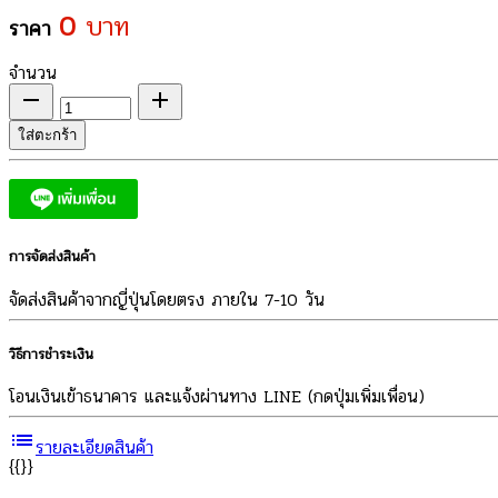
0
บาท
ราคา
จำนวน
remove
add
ใส่ตะกร้า
การจัดส่งสินค้า
จัดส่งสินค้าจากญี่ปุ่นโดยตรง ภายใน 7-10 วัน
วิธีการชำระเงิน
โอนเงินเข้าธนาคาร และแจ้งผ่านทาง LINE (กดปุ่มเพิ่มเพื่อน)
list
รายละเอียดสินค้า
{{}}