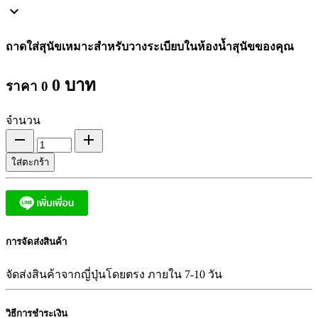
keyboard_arrow_down
ถาดใส่สุนัขเหมาะสำหรับวางระเบียบในห้องน้ำสุนัขของคุณ
0
บาท
ราคา
0
จำนวน
remove
add
ใส่ตะกร้า
การจัดส่งสินค้า
จัดส่งสินค้าจากญี่ปุ่นโดยตรง ภายใน 7-10 วัน
วิธีการชำระเงิน