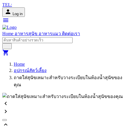
TEL:
person
Log in
menu
Home
อาหารสุนัข
อาหารแมว
ติดต่อเรา
shopping_cart
Home
อุปกรณ์สัตว์เลี้ยง
ถาดใส่สุนัขเหมาะสำหรับวางระเบียบในห้องน้ำสุนัขของ
คุณ
chevron_left
chevron_right
keyboard_arrow_up