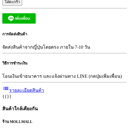
ใส่ตะกร้า
การจัดส่งสินค้า
จัดส่งสินค้าจากญี่ปุ่นโดยตรง ภายใน 7-10 วัน
วิธีการชำระเงิน
โอนเงินเข้าธนาคาร และแจ้งผ่านทาง LINE (กดปุ่มเพิ่มเพื่อน)
list
รายละเอียดสินค้า
{{}}
สินค้าใกล้เคียงกัน
ร้าน MOLLMALL