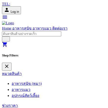
TEL:
person
Log in
menu
Home
อาหารสุนัข
อาหารแมว
ติดต่อเรา
shopping_cart
Shop Filters
close
หมวดสินค้า
อาหารสุนัข (หมา)
อาหารแมว
อุปกรณ์สัตว์เลี้ยง
ช่วงราคา