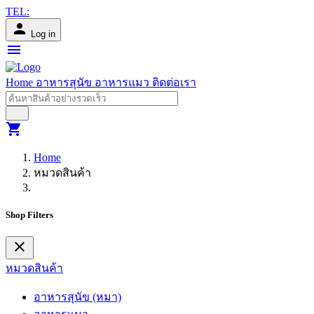
TEL:
person
Log in
menu
Home
อาหารสุนัข
อาหารแมว
ติดต่อเรา
shopping_cart
Home
หมวดสินค้า
Shop Filters
close
หมวดสินค้า
อาหารสุนัข (หมา)