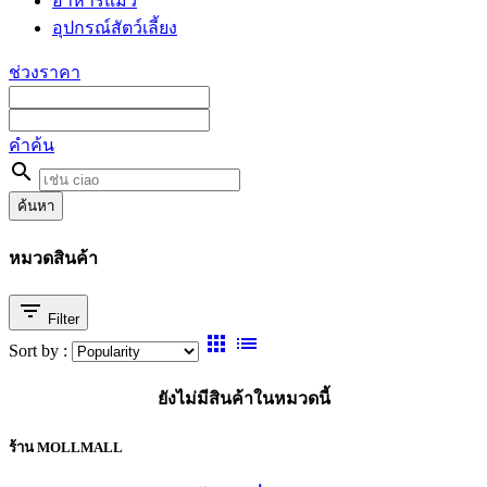
อาหารแมว
อุปกรณ์สัตว์เลี้ยง
ช่วงราคา
คำค้น
search
ค้นหา
หมวดสินค้า
filter_list
Filter
apps
list
Sort by :
ยังไม่มีสินค้าในหมวดนี้
ร้าน MOLLMALL