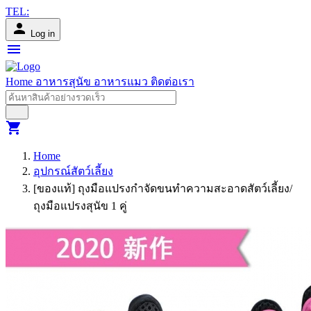
TEL:
person
Log in
menu
Home
อาหารสุนัข
อาหารแมว
ติดต่อเรา
shopping_cart
Home
อุปกรณ์สัตว์เลี้ยง
[ของแท้] ถุงมือแปรงกำจัดขนทำความสะอาดสัตว์เลี้ยง/
ถุงมือแปรงสุนัข 1 คู่